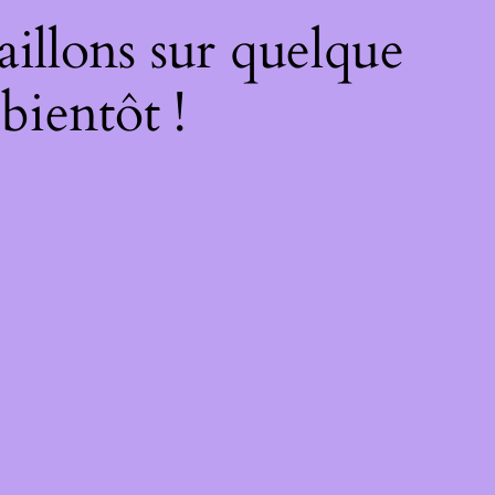
illons sur quelque
bientôt !