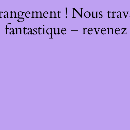
rangement ! Nous trava
 fantastique – revenez 