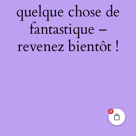
quelque chose de
fantastique –
revenez bientôt !
0