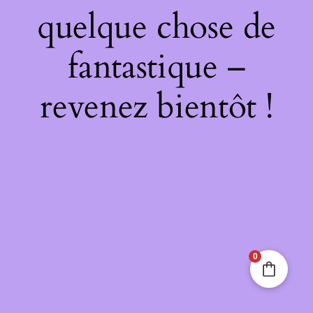
quelque chose de
fantastique –
revenez bientôt !
0