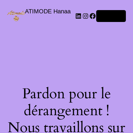
ATIMODE Hanaa
Connexion
Pardon pour le
dérangement !
Nous travaillons sur