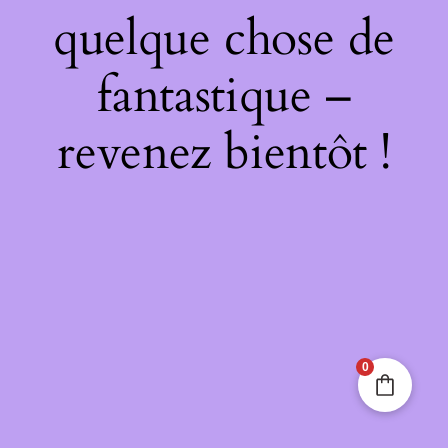
quelque chose de
fantastique –
revenez bientôt !
0