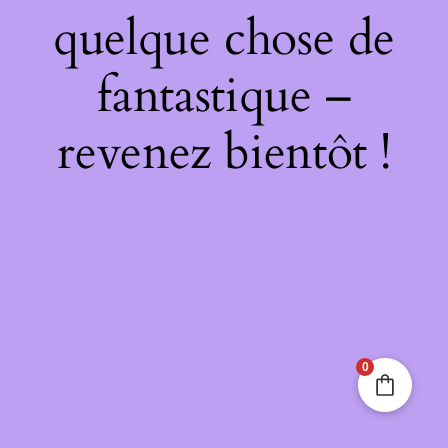
quelque chose de
fantastique –
revenez bientôt !
0