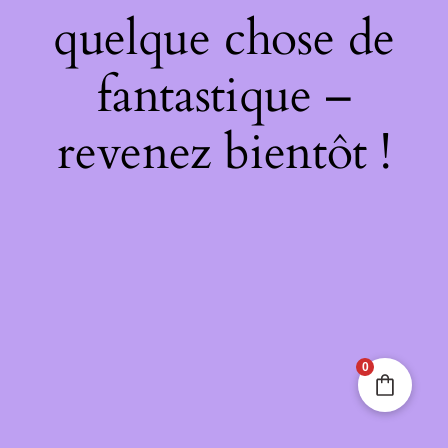
quelque chose de
fantastique –
revenez bientôt !
0