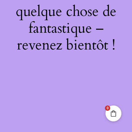
quelque chose de
fantastique –
revenez bientôt !
0