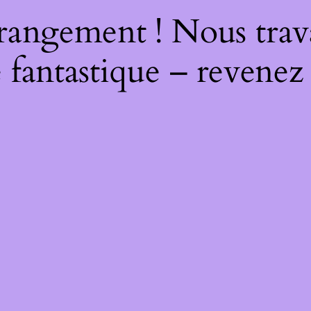
rangement ! Nous trava
 fantastique – revenez 