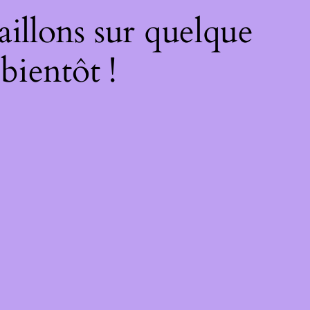
illons sur quelque
bientôt !