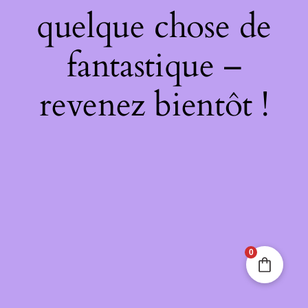
quelque chose de
fantastique –
revenez bientôt !
0