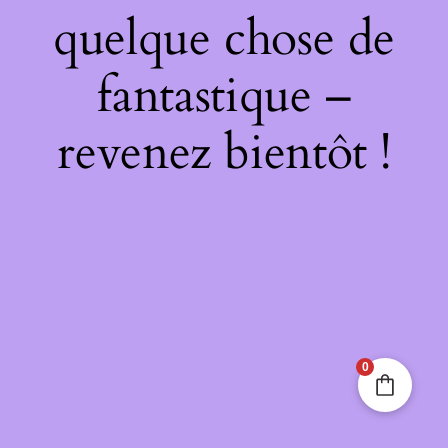
quelque chose de
fantastique –
revenez bientôt !
0