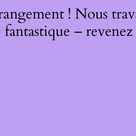
rangement ! Nous trava
 fantastique – revenez 