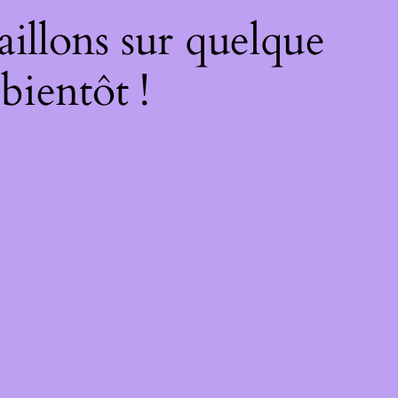
illons sur quelque
bientôt !