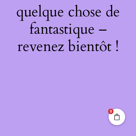
quelque chose de
fantastique –
revenez bientôt !
0