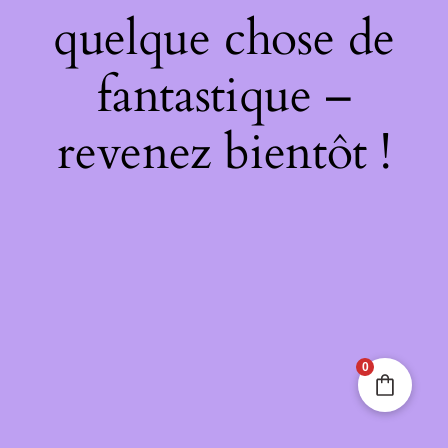
quelque chose de
fantastique –
revenez bientôt !
0