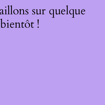
illons sur quelque
bientôt !