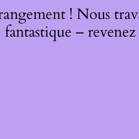
rangement ! Nous trava
 fantastique – revenez 