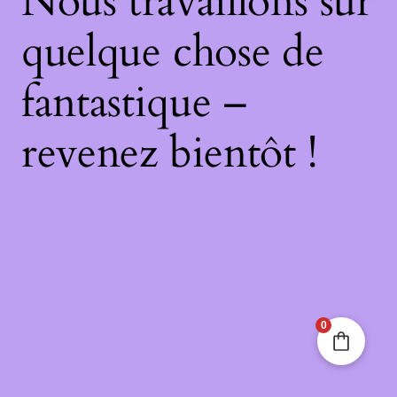
Nous travaillons sur
quelque chose de
fantastique –
revenez bientôt !
0